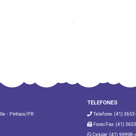
TELEFONES
lle - Pinhais/PR
Telefone: (41) 3653
Fone/Fax: (41) 365
Celular: (41) 99998