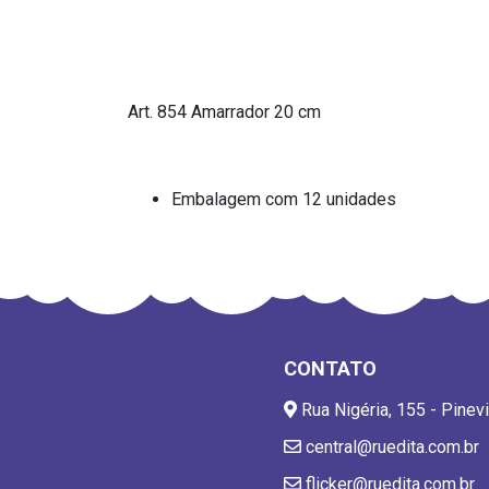
Art. 854 Amarrador 20 cm
Embalagem com 12 unidades
CONTATO
Rua Nigéria, 155 - Pinevi
central@ruedita.com.br
flicker@ruedita.com.br