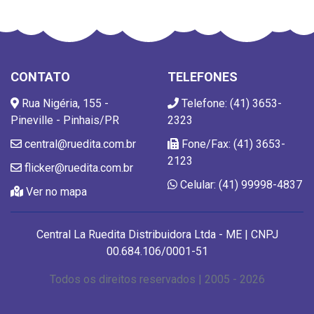
CONTATO
TELEFONES
Rua Nigéria, 155 -
Telefone: (41) 3653-
Pineville - Pinhais/PR
2323
central@ruedita.com.br
Fone/Fax: (41) 3653-
2123
flicker@ruedita.com.br
Celular: (41) 99998-4837
Ver no mapa
Central La Ruedita Distribuidora Ltda - ME | CNPJ
00.684.106/0001-51
Todos os direitos reservados | 2005 - 2026