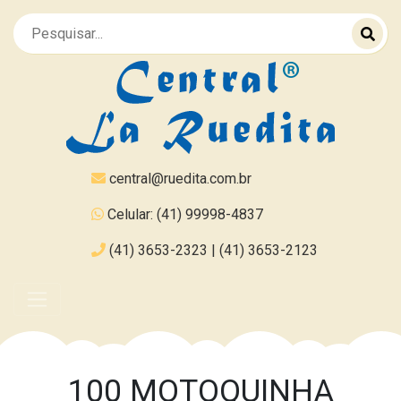
central@ruedita.com.br
Celular: (41) 99998-4837
(41) 3653-2323 | (41) 3653-2123
100 MOTOQUINHA