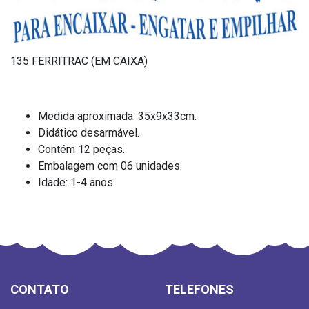
135 FERRITRAC (EM CAIXA)
Medida aproximada: 35x9x33cm.
Didático desarmável.
Contém 12 peças.
Embalagem com 06 unidades.
Idade: 1-4 anos
CONTATO
TELEFONES