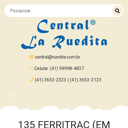
central@ruedita.com.br
Celular: (41) 99998-4837
(41) 3653-2323 | (41) 3653-2123
135 FERRITRAC (EM