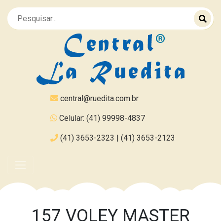
central@ruedita.com.br
Celular: (41) 99998-4837
(41) 3653-2323 | (41) 3653-2123
157 VOLEY MASTER