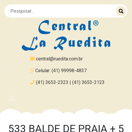
central@ruedita.com.br
Celular: (41) 99998-4837
(41) 3653-2323 | (41) 3653-2123
533 BALDE DE PRAIA + 5