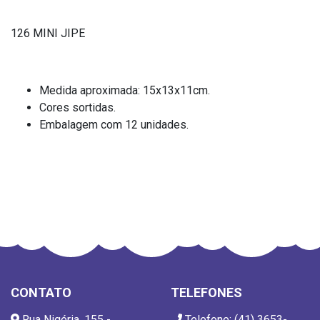
126 MINI JIPE
Medida aproximada: 15x13x11cm.
Cores sortidas.
Embalagem com 12 unidades.
CONTATO
TELEFONES
Rua Nigéria, 155 -
Telefone: (41) 3653-