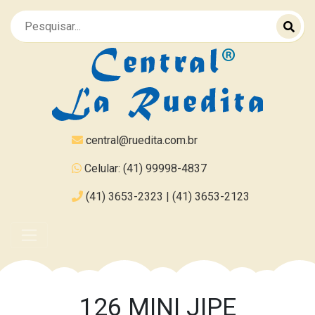
central@ruedita.com.br
Celular: (41) 99998-4837
(41) 3653-2323 | (41) 3653-2123
126 MINI JIPE